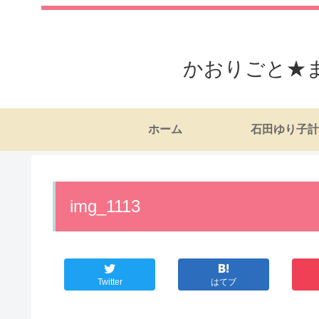
かおりごと★
ホーム
石田ゆり子計
img_1113
Twitter
はてブ