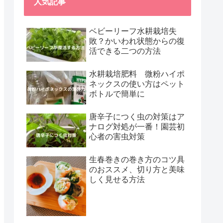
人気記事
ベビーリーフ水耕栽培失
敗？かいわれ状態からの復
活できる二つの方法
水耕栽培肥料 微粉ハイポ
ネックスの使い方はペット
ボトルで簡単に
唐辛子につく虫の対策はア
ナログ対処が一番！園芸初
心者の害虫対策
生春巻きの巻き方のコツ具
のおススメ、切り方と美味
しく見せる方法