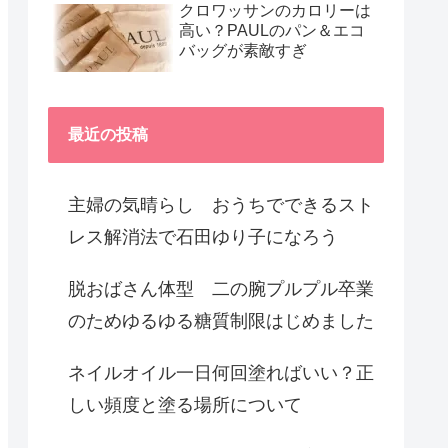
クロワッサンのカロリーは
高い？PAULのパン＆エコ
バッグが素敵すぎ
最近の投稿
主婦の気晴らし おうちでできるスト
レス解消法で石田ゆり子になろう
脱おばさん体型 二の腕プルプル卒業
のためゆるゆる糖質制限はじめました
ネイルオイル一日何回塗ればいい？正
しい頻度と塗る場所について