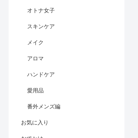
オトナ女子
スキンケア
メイク
アロマ
ハンドケア
愛用品
番外メンズ編
お気に入り