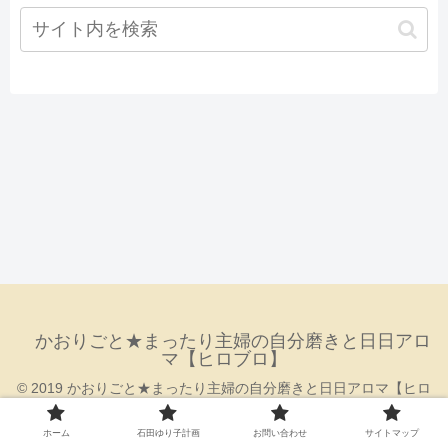
かおりごと★まったり主婦の自分磨きと日日アロ
マ【ヒロブロ】
© 2019 かおりごと★まったり主婦の自分磨きと日日アロマ【ヒロ
ブロ】.
ホーム
石田ゆり子計画
お問い合わせ
サイトマップ