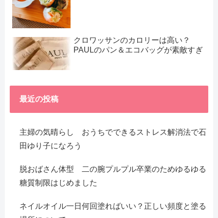
クロワッサンのカロリーは高い？
PAULのパン＆エコバッグが素敵すぎ
最近の投稿
主婦の気晴らし おうちでできるストレス解消法で石
田ゆり子になろう
脱おばさん体型 二の腕プルプル卒業のためゆるゆる
糖質制限はじめました
ネイルオイル一日何回塗ればいい？正しい頻度と塗る