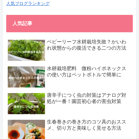
人気ブログランキング
人気記事
ベビーリーフ水耕栽培失敗？かいわ
れ状態からの復活できる二つの方法
水耕栽培肥料 微粉ハイポネックス
の使い方はペットボトルで簡単に
唐辛子につく虫の対策はアナログ対
処が一番！園芸初心者の害虫対策
生春巻きの巻き方のコツ具のおスス
メ、切り方と美味しく見せる方法