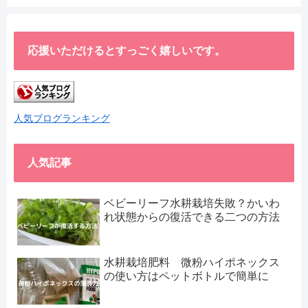
応援いただけるとすっごく嬉しいです。
人気ブログランキング
人気記事
ベビーリーフ水耕栽培失敗？かいわ
れ状態からの復活できる二つの方法
水耕栽培肥料 微粉ハイポネックス
の使い方はペットボトルで簡単に