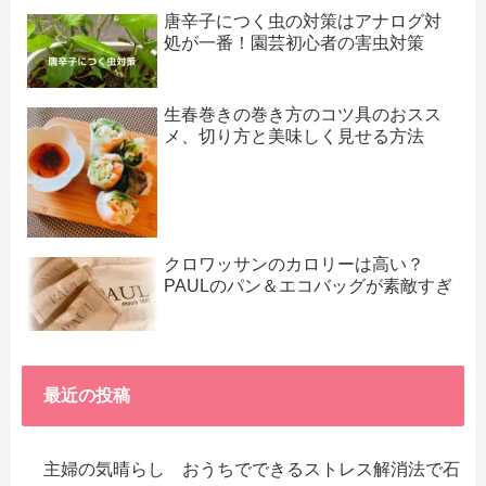
唐辛子につく虫の対策はアナログ対
処が一番！園芸初心者の害虫対策
生春巻きの巻き方のコツ具のおスス
メ、切り方と美味しく見せる方法
クロワッサンのカロリーは高い？
PAULのパン＆エコバッグが素敵すぎ
最近の投稿
主婦の気晴らし おうちでできるストレス解消法で石