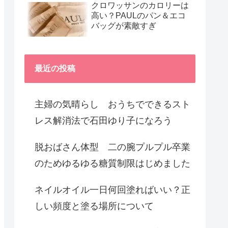
クロワッサンのカロリーは
高い？PAULのパン＆エコ
バッグが素敵すぎ
最近の投稿
主婦の気晴らし おうちでできるスト
レス解消法で石田ゆり子になろう
脱おばさん体型 二の腕プルプル卒業
のためゆるゆる糖質制限はじめました
ネイルオイル一日何回塗ればいい？正
しい頻度と塗る場所について