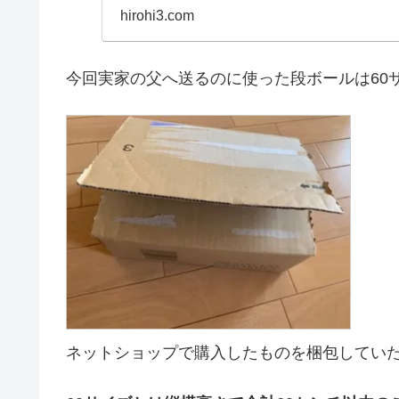
でできる親孝行の方法
hirohi3.com
今回実家の父へ送るのに使った段ボールは60
ネットショップで購入したものを梱包してい