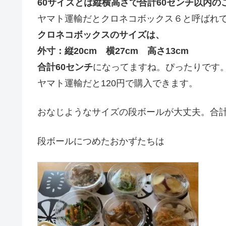
60サイズとは縦横高さで合計60センチ以内の
ヤマト運輸だとクロネコボックス６と呼ばれ
クロネコボックスのサイズは、
外寸：縦20cm 横27cm 高さ13cm
合計60センチ
になってますね。ぴったりです
ヤマト運輸だと120円で購入できます。
おなじようなサイズの段ボールが大丈夫。合計
段ボールにつめたおかずたちは