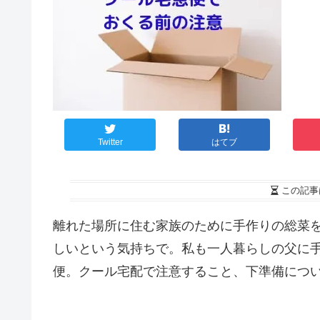
Twitter
はてブ
この記事
離れた場所に住む家族のために手作りの総菜
しいという気持ちで。私も一人暮らしの父に
便。クール宅配で注意すること、下準備につ