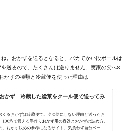
すね。おかずを送るとなると、バカでかい段ボールは
ずを送るので、たくさんは送りません。実家の父へ8
おかずの種類と冷蔵便を使った理由は
おかず 冷蔵した総菜をクール便で送ってみ
おくるおかずは冷蔵便で。冷凍便にしない理由と送ったお
。100均で買える手作りおかず用の容器とおかずの詰め方、
の。おかず決めの参考になるサイト、気負わず自分ペース