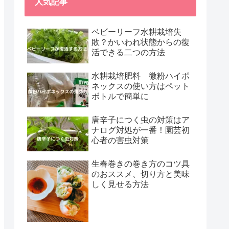
人気記事
ベビーリーフ水耕栽培失
敗？かいわれ状態からの復
活できる二つの方法
水耕栽培肥料 微粉ハイポ
ネックスの使い方はペット
ボトルで簡単に
唐辛子につく虫の対策はア
ナログ対処が一番！園芸初
心者の害虫対策
生春巻きの巻き方のコツ具
のおススメ、切り方と美味
しく見せる方法