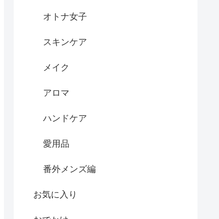
オトナ女子
スキンケア
メイク
アロマ
ハンドケア
愛用品
番外メンズ編
お気に入り