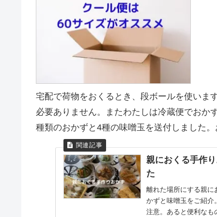
宅配で荷物をおくるとき、段ボールを使いま
必要ありません。またわたしは冷蔵便でおか
種類のおかずと4種の味噌玉を送付しました。
親におくる手作り
た
離れた場所にする親に
かずと味噌玉をご紹介
注意。あると便利なも