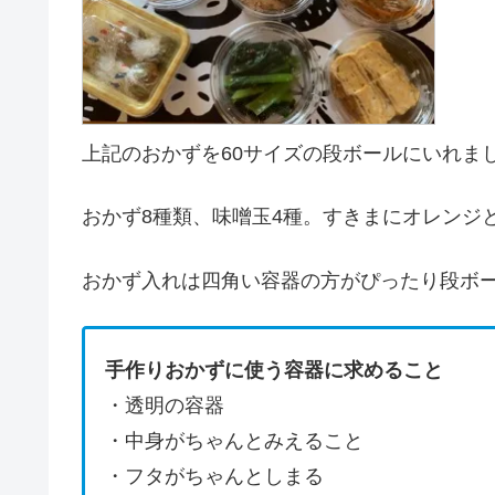
上記のおかずを60サイズの段ボールにいれま
おかず8種類、味噌玉4種。すきまにオレンジ
おかず入れは四角い容器の方がぴったり段ボ
手作りおかずに使う容器に求めること
・透明の容器
・中身がちゃんとみえること
・フタがちゃんとしまる