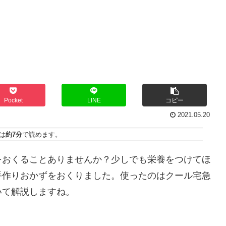
Pocket
LINE
コピー
2021.05.20
は
約7分
で読めます。
をおくることありませんか？少しでも栄養をつけてほ
手作りおかずをおくりました。使ったのはクール宅急
いて解説しますね。