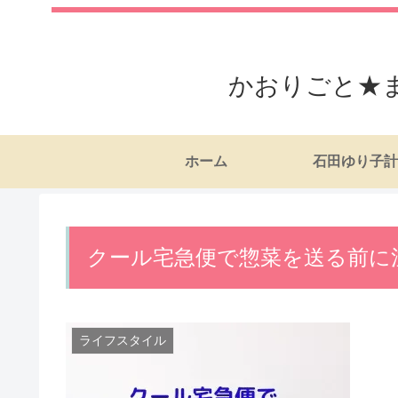
かおりごと★
ホーム
石田ゆり子計
クール宅急便で惣菜を送る前に
ライフスタイル