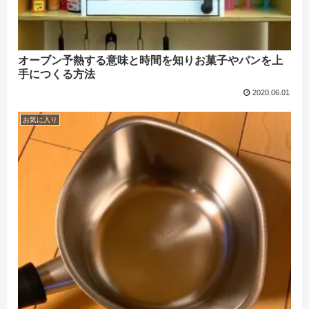
オーブン予熱する意味と時間を知りお菓子やパンを上
手につくる方法
2020.06.01
お気に入り