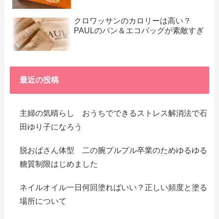
クロワッサンのカロリーは高い？
PAULのパン＆エコバッグが素敵すぎ
最近の投稿
主婦の気晴らし おうちでできるストレス解消法で石
田ゆり子になろう
脱おばさん体型 二の腕プルプル卒業のためゆるゆる
糖質制限はじめました
ネイルオイル一日何回塗ればいい？正しい頻度と塗る
場所について