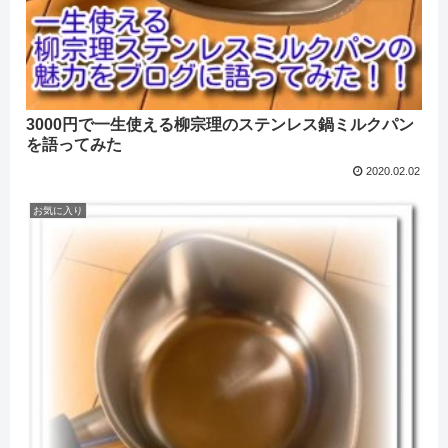
3000円で一生使える柳宗理のステンレス鍋ミルクパン
を語ってみた
2020.02.02
お気に入り