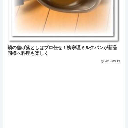
鍋の焦げ落としはプロ任せ！柳宗理ミルクパンが新品
同様へ料理も楽しく
2019.09.19