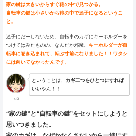
家の鍵は大きいからすぐ鞄の中で見つかる。
自転車の鍵は小さいから鞄の中で迷子になるというこ
と。
迷子にだーしないため、自転車のカギにキーホルダーを
つけてはみたものの、なんだか邪魔。
キーホルダーが
自
転
車に巻き込まれて、転ぶ寸前になりました！！ワタシ
には向いてなかったんです。
ということは、
カギ二つをひとつにすれば
いい
やん！！
ヒロ
“家の鍵”と“自転車の鍵”をセットにしようと
思いつきました。
家のカギは、なぜかなくさないから一緒にす