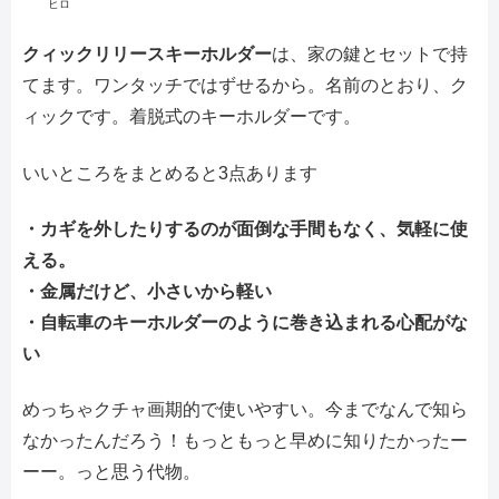
ヒロ
クィックリリースキーホルダー
は、家の鍵とセットで持
てます。ワンタッチではずせるから。名前のとおり、ク
ィックです。着脱式のキーホルダーです。
いいところをまとめると3点あります
・カギを外したりするのが面倒な手間もなく、気軽に使
える。
・金属だけど、小さいから軽い
・自転車のキーホルダーのように巻き込まれる心配がな
い
めっちゃクチャ画期的で使いやすい。今までなんで知ら
なかったんだろう！もっともっと早めに知りたかったー
ーー。っと思う代物。