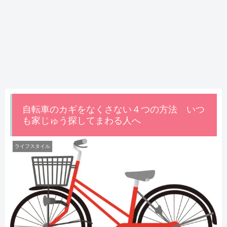
自転車のカギをなくさない４つの方法 いつ
も家じゅう探してまわる人へ
ライフスタイル