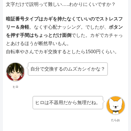
文字だけで説明って難しい…..わかりにくいですか？
暗証番号タイプはカギを持たなくていいのでストレスフ
リー＆身軽
。なくす心配ナッシング。でしたが、
ボタン
を押す手間はちょっとだけ面倒
でした。カギでカチャっ
とあけるほうが断然早いもん。
自転車やさんでカギ交換するとしたら1500円くらい。
自分で交換するのムズカシイかな？
ヒロ
ヒロは不器用だから無理だね。
たらお