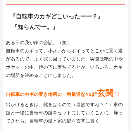
『自転車のカギどこいったーー？』
『知らんでー。』
ある日の我が家の会話。（笑）
自転車のカギって、小さいからポイってどこかに置く癖
があるので、よく探し回っていました。実際は鞄の中や
ポケットの中、鞄の下に落ちてるとか、いろいろ。カギ
の場所を決めることにしました。
玄関
自転車のカギの置き場所に一番最適なのは“
”！
出かけるときは、靴をはくので（当然ですね＾＾）家の
鍵と一緒に自転車の鍵をセットにしておくことに。帰っ
てきたら、自転車の鍵と家の鍵を玄関に置く。