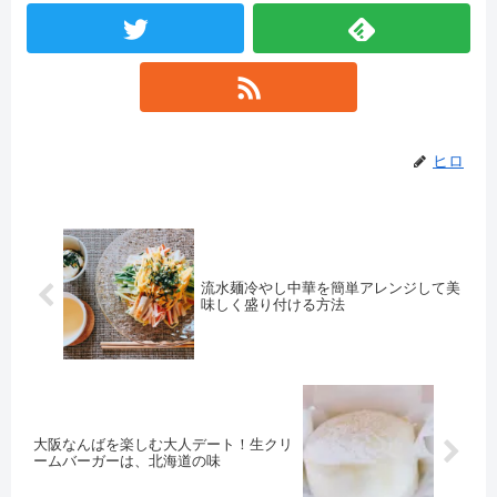
ヒロ
流水麺冷やし中華を簡単アレンジして美
味しく盛り付ける方法
大阪なんばを楽しむ大人デート！生クリ
ームバーガーは、北海道の味