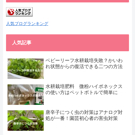
人気ブログランキング
人気記事
ベビーリーフ水耕栽培失敗？かいわ
れ状態からの復活できる二つの方法
水耕栽培肥料 微粉ハイポネックス
の使い方はペットボトルで簡単に
唐辛子につく虫の対策はアナログ対
処が一番！園芸初心者の害虫対策