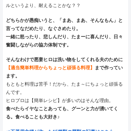
ルというより、耐えることかな？？
どちらかが愚痴いうと、「まあ、まあ、そんなもん」と
言ってなだめたり、なぐさめたり。
一緒に怒ったり、悲しんだり、たまーに喜んだり、日々
奮闘しながらの協力体制です。
そんなわけで悪妻ヒロは洗い物をしてくれる夫のために
【適当簡単料理からちょっと頑張る料理】
まで作ってい
ます。
もともと料理は苦手！だから、たま～にちょっと頑張る
んです。
ヒロブロは【簡単レシピ】が多いのはそんな理由。
食べたらイヤなことあっても、グーンと力が湧いてく
る。食べることも大好き♪