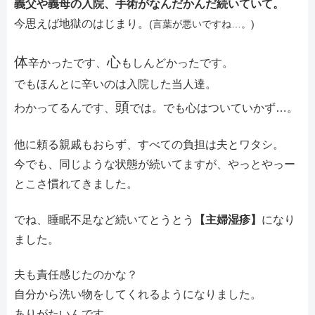
義父や義母の入院、手術がなんだかんだ続いていて。
今思えば地獄のはじまり。
(言葉が悪いですね…。)
体
心
辛かったです、
もしんどかったです。
でもほんとに辛いのは入院した当人達。
頭
わかってるんです、
では。でも心はついていかず…。
他に頼る親戚もおらず、すべての負担は夫とワタシ。
今でも、同じような状態が続いてますが、やっとやっー
とこさ慣れてきました。
でね、睡眠不足など続いてとうとう
【主婦湿疹】
になり
ました。
夫も責任感じたのかな？
自分から洗い物をしてくれるようになりました。
ありがたいんです。