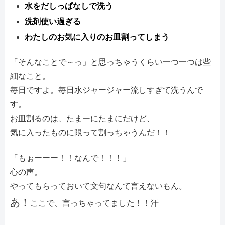
水をだしっぱなしで洗う
洗剤使い過ぎる
わたしのお気に入りのお皿割ってしまう
「そんなことで～っ」と思っちゃうくらい一つ一つは些
細なこと。
毎日ですよ。毎日水ジャージャー流しすぎて洗うんで
す。
お皿割るのは、たまーにたまにだけど、
気に入ったものに限って割っちゃうんだ！！
「もぉーーー！！なんで！！！」
心の声。
やってもらっておいて文句なんて言えないもん。
あ！
ここで、言っちゃってました！！汗