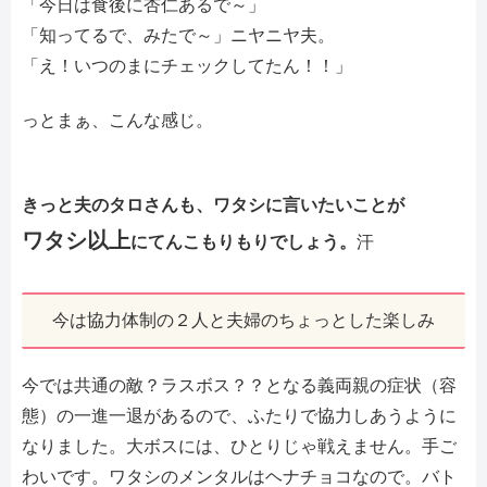
「今日は食後に杏仁あるで～」
「知ってるで、みたで～」ニヤニヤ夫。
「え！いつのまにチェックしてたん！！」
っとまぁ、こんな感じ。
きっと夫のタロさんも、ワタシに言いたいことが
ワタシ以上
にてんこもりもりでしょう。
汗
今は協力体制の２人と夫婦のちょっとした楽しみ
今では共通の敵？ラスボス？？となる義両親の症状（容
態）の一進一退があるので、ふたりで協力しあうように
なりました。大ボスには、ひとりじゃ戦えません。手ご
わいです。ワタシのメンタルはヘナチョコなので。バト