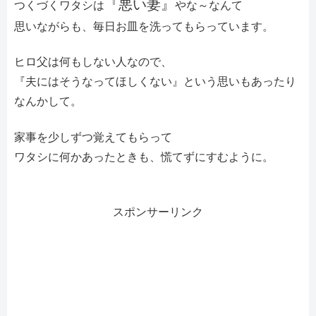
『悪い妻』
つくづくワタシは
や
な～なんて
思いながらも、毎日お皿を洗ってもらっています。
ヒロ父は何もしない人なので、
『夫にはそうなってほしくない』という思いもあったり
なんかして。
家事を少しずつ覚えてもらって
ワタシに何かあったときも、慌てずにすむように。
スポンサーリンク