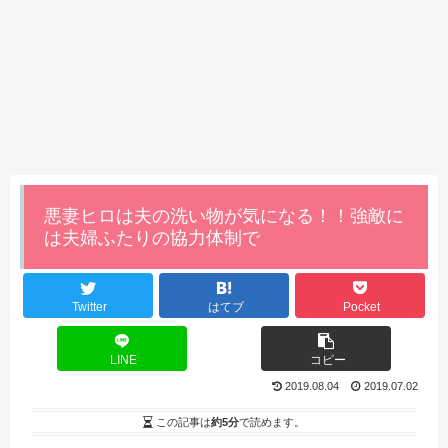
悪妻ヒロは夫の洗い物が気になる！！強敵に
は夫婦ふたりの協力体制で
Twitter
はてブ
Pocket
LINE
コピー
2019.08.04
2019.07.02
この記事は
約5分
で読めます。