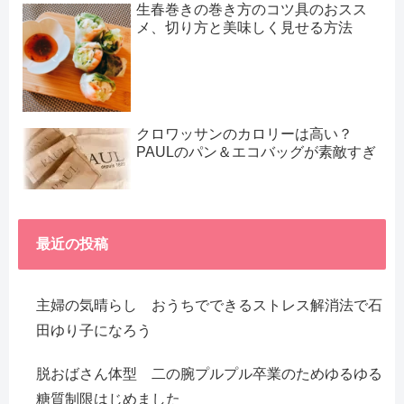
生春巻きの巻き方のコツ具のおスス
メ、切り方と美味しく見せる方法
クロワッサンのカロリーは高い？
PAULのパン＆エコバッグが素敵すぎ
最近の投稿
主婦の気晴らし おうちでできるストレス解消法で石
田ゆり子になろう
脱おばさん体型 二の腕プルプル卒業のためゆるゆる
糖質制限はじめました