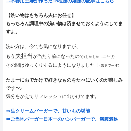
⇒不器用主婦が作った15種類の麺類の記事はこちら
【洗い物はもちろん夫にお任せ】
もっちろん調理中の洗い物は済ませておくようにしてま
すよ。
洗い方は、今でも気になりますが、
夫担当
もう
が当たり前になったので
(しめしめ…ニヤリ)
その間はゆっくりするにようになりました！
(悪妻でーす)
たまーにおでかけで好きなものをたべにいくのが楽しみ
です〜♪
気分をかえてリフレッシュに出かけてます。
⇒生クリームバーガーで、甘いもの堪能
⇒ご当地バーガー日本一のハンバーガーで、満腹満足