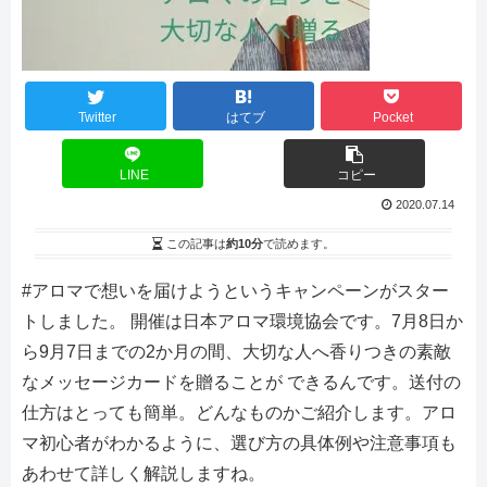
Twitter
はてブ
Pocket
LINE
コピー
2020.07.14
この記事は
約10分
で読めます。
#アロマで想いを届けようというキャンペーンがスター
トしました。 開催は日本アロマ環境協会です。7月8日か
ら9月7日までの2か月の間、大切な人へ香りつきの素敵
なメッセージカードを贈ることが できるんです。送付の
仕方はとっても簡単。どんなものかご紹介します。アロ
マ初心者がわかるように、選び方の具体例や注意事項も
あわせて詳しく解説しますね。