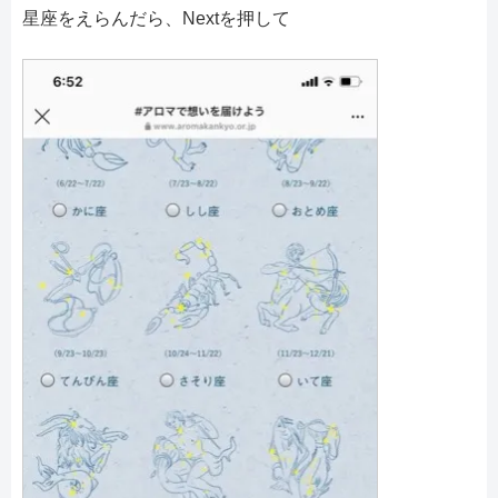
星座をえらんだら、Nextを押して