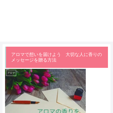
アロマで想いを届けよう 大切な人に香りの
メッセージを贈る方法
アロマ