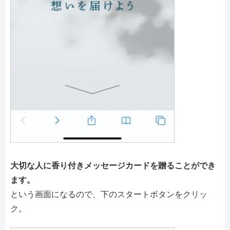
大切な人に香り付きメッセージカードを贈ることができ
ます。
という画面になるので、下のスタートボタンをクリッ
ク。