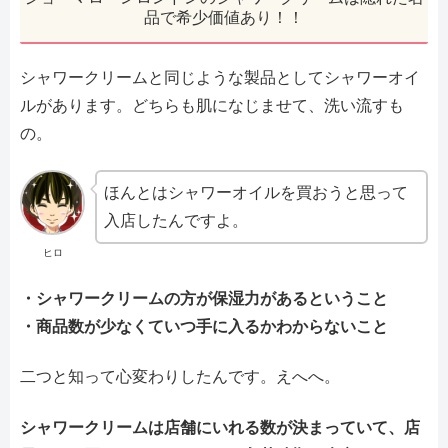
品で希少価値あり！！
シャワークリームと同じような製品としてシャワーオイ
ルがあります。どちらも肌になじませて、洗い流すも
の。
ほんとはシャワーオイルを買おうと思って
入店したんですよ。
ヒロ
・シャワークリームの方が保湿力があるということ
・商品数が少なくていつ手に入るかわからないこと
二つと知って心変わりしたんです。えへへ。
シャワークリームは店舗にいれる数が決まっていて、店