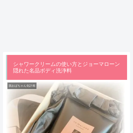
シャワークリームの使い方とジョーマローン
隠れた名品ボディ洗浄料
脱おばちゃん化計画