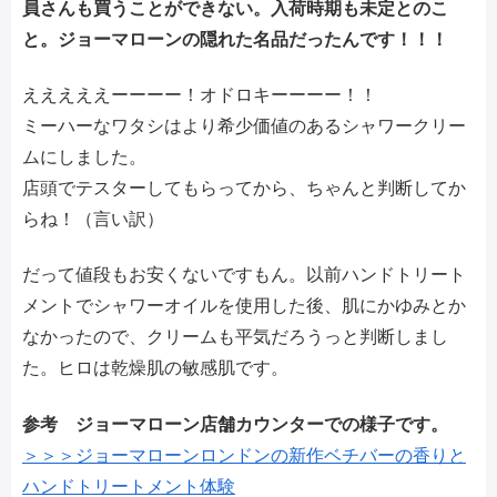
員さんも買うことができない。入荷時期も未定とのこ
と。ジョーマローンの隠れた名品だったんです！！！
えええええーーーー！オドロキーーーー！！
ミーハーなワタシはより希少価値のあるシャワークリー
ムにしました。
店頭でテスターしてもらってから、ちゃんと判断してか
らね！（言い訳）
だって値段もお安くないですもん。以前ハンドトリート
メントでシャワーオイルを使用した後、肌にかゆみとか
なかったので、クリームも平気だろうっと判断しまし
た。ヒロは乾燥肌の敏感肌です。
参考 ジョーマローン店舗カウンターでの様子です。
＞＞＞ジョーマローンロンドンの新作ベチバーの香りと
ハンドトリートメント体験