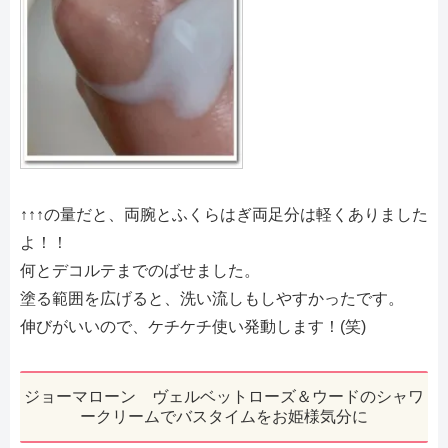
↑↑↑の量だと、両腕とふくらはぎ両足分は軽くありました
よ！！
何とデコルテまでのばせました。
塗る範囲を広げると、洗い流しもしやすかったです。
伸びがいいので、ケチケチ使い発動します！(笑)
ジョーマローン ヴェルベットローズ＆ウードのシャワ
ークリームでバスタイムをお姫様気分に