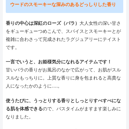
ウードのスモーキーな深みのあるどっしりした香り
香りの中心は深紅のローズ（バラ）
大人女性の深い甘さ
をギューギューつめこんで、スパイスとスモーキーとが
複雑に合わさって完成されたラグジュアリーにテイスト
です。
一言でいうと、お姫様気分になれるアイテムです！
甘いバラの香りがお風呂のなかで広がって、お肌がスル
スルなもっちりに。上質な香りに身を包まれると高貴な
人になったかのように….。
使うたびに、うっとりする香りとしっとりすべすべにな
る肌を体感できる
ので、バスタイムがますます楽しみに
なりました。