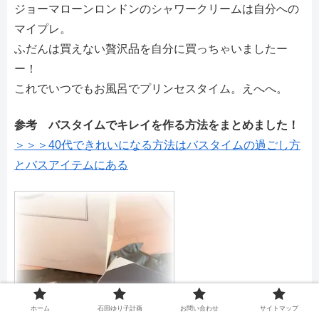
ジョーマローンロンドンのシャワークリームは自分への
マイプレ。
ふだんは買えない贅沢品を自分に買っちゃいましたー
ー！
これでいつでもお風呂でプリンセスタイム。えへへ。
参考 バスタイムでキレイを作る方法をまとめました！
＞＞＞40代できれいになる方法はバスタイムの過ごし方
とバスアイテムにある
ホーム
石田ゆり子計画
お問い合わせ
サイトマップ