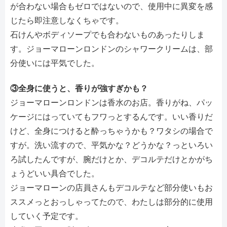
が合わない場合もゼロではないので、使用中に異変を感
じたら即注意しなくちゃです。
石けんやボディソープでも合わないものあったりしま
す。ジョーマローンロンドンのシャワークリームは、部
分使いには平気でした。
③全身に使うと、香りが強すぎかも？
ジョーマローンロンドンは香水のお店。香りがね、パッ
ケージにはっていてもフワっとするんです。いい香りだ
けど、全身につけると酔っちゃうかも？ワタシの場合で
すが。洗い流すので、平気かな？どうかな？っといろい
ろ試したんですが、腕だけとか、デコルテだけとかがち
ょうどいい具合でした。
ジョーマローンの店員さんもデコルテなど部分使いもお
ススメっとおっしゃってたので、わたしは部分的に使用
していく予定です。