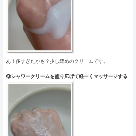
あ！多すぎたかも？少し緩めのクリームです。
③シャワークリームを塗り広げて軽ーくマッサージする