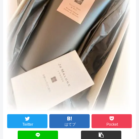
Twitter
はてブ
Pocket