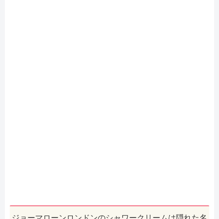
ジョーマローンロンドンのシャワークリームは隠れた名