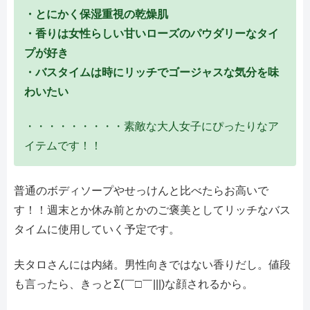
・とにかく保湿重視の乾燥肌
・香りは女性らしい甘いローズのパウダリーなタイ
プが好き
・バスタイムは時にリッチでゴージャスな気分を味
わいたい
・・・・・・・・・素敵な大人女子にぴったりなア
イテムです！！
普通のボディソープやせっけんと比べたらお高いで
す！！週末とか休み前とかのご褒美としてリッチなバス
タイムに使用していく予定です。
夫タロさんには内緒。男性向きではない香りだし。値段
も言ったら、きっとΣ(￣□￣|||)な顔されるから。