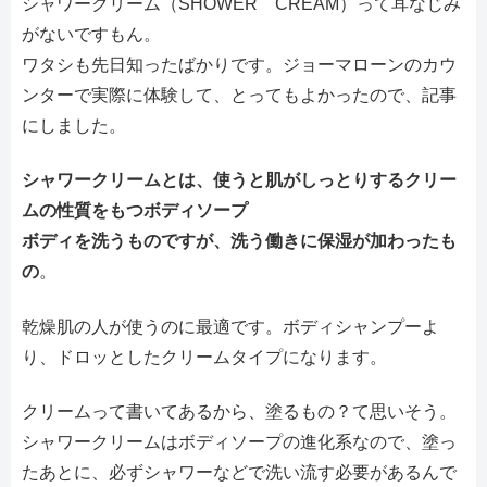
シャワークリーム（SHOWER CREAM）って耳なじみ
がないですもん。
ワタシも先日知ったばかりです。ジョーマローンのカウ
ンターで実際に体験して、とってもよかったので、記事
にしました。
シャワークリームとは、使うと肌がしっとりするクリー
ムの性質をもつボディソープ
ボディを洗うものですが、洗う働きに保湿が加わったも
の
。
乾燥肌の人が使うのに最適です。ボディシャンプーよ
り、ドロッとしたクリームタイプになります。
クリームって書いてあるから、塗るもの？て思いそう。
シャワークリームはボディソープの進化系なので、塗っ
たあとに、必ずシャワーなどで洗い流す必要があるんで