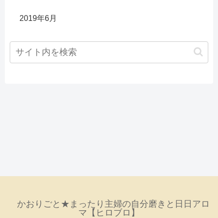
2019年6月
かおりごと★まったり主婦の自分磨きと日日アロ
マ【ヒロブロ】