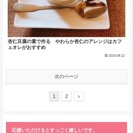
杏仁豆腐の素で作る やわらか杏仁のアレンジはカフ
ェオレがおすすめ
2019.08.12
次のページ
1
2
応援いただけるとすっごく嬉しいです。