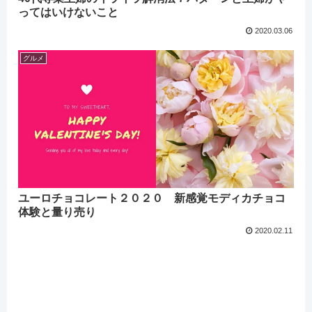
ってはいけないこと
2020.03.06
グルメ
ユーロチョコレート２０２０ 新感覚モディカチョコ
体験と量り売り
2020.02.11