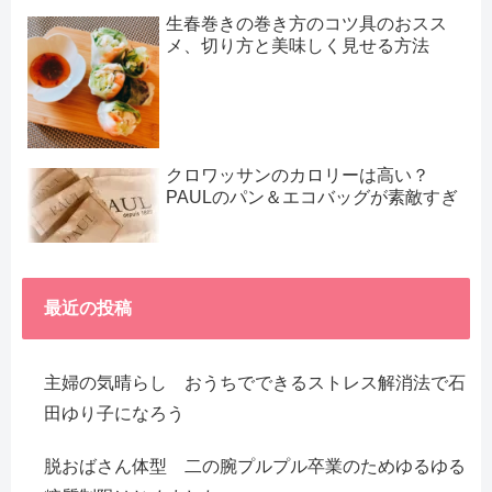
生春巻きの巻き方のコツ具のおスス
メ、切り方と美味しく見せる方法
クロワッサンのカロリーは高い？
PAULのパン＆エコバッグが素敵すぎ
最近の投稿
主婦の気晴らし おうちでできるストレス解消法で石
田ゆり子になろう
脱おばさん体型 二の腕プルプル卒業のためゆるゆる