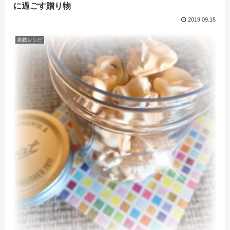
に過ごす贈り物
2019.09.15
挑戦レシピ