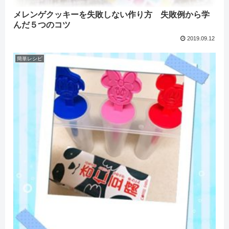
メレンゲクッキーを失敗しない作り方 失敗例から学
んだ５つのコツ
2019.09.12
簡単レシピ