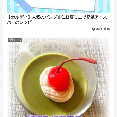
【カルディ】人気のパンダ杏仁豆腐ミニで簡単アイス
バーのレシピ
2019.09.10
簡単レシピ