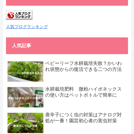
人気ブログランキング
人気記事
ベビーリーフ水耕栽培失敗？かいわ
れ状態からの復活できる二つの方法
水耕栽培肥料 微粉ハイポネックス
の使い方はペットボトルで簡単に
唐辛子につく虫の対策はアナログ対
処が一番！園芸初心者の害虫対策