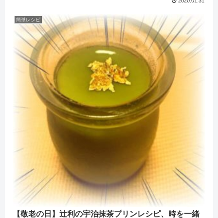
2020.01.31
簡単レシピ
【敬老の日】辻利の宇治抹茶プリンレシピ、時を一緒