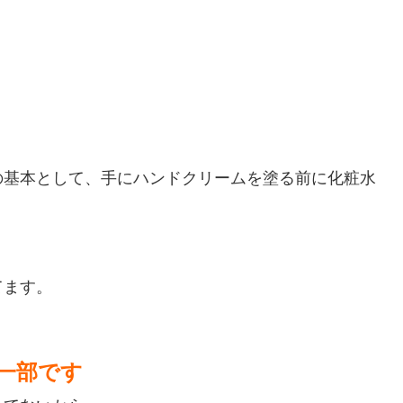
の基本として、手にハンドクリームを塗る前に化粧水
てます。
一部です