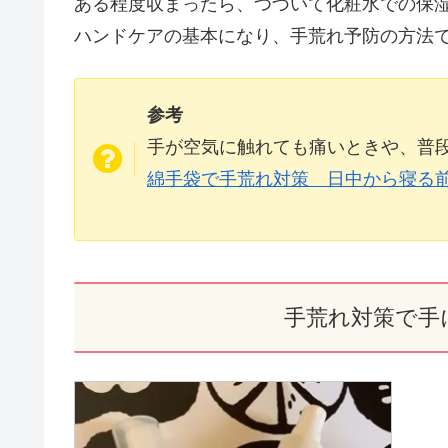
ある程度収まったら、つづいて化粧水での保
ハンドケアの基本になり、手荒れ予防の方法
参考
手が空気に触れても痛いときや、普
綿手袋で手荒れ対策 日中から寝る
手荒れ対策で手