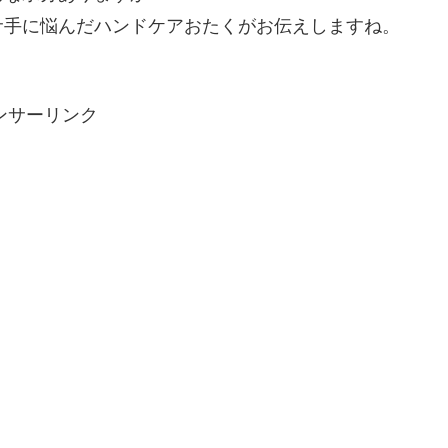
サ手に悩んだハンドケアおたくがお伝えしますね。
ンサーリンク