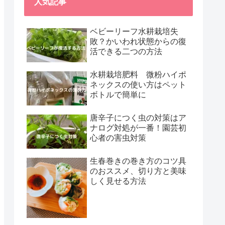
人気記事
ベビーリーフ水耕栽培失
敗？かいわれ状態からの復
活できる二つの方法
水耕栽培肥料 微粉ハイポ
ネックスの使い方はペット
ボトルで簡単に
唐辛子につく虫の対策はア
ナログ対処が一番！園芸初
心者の害虫対策
生春巻きの巻き方のコツ具
のおススメ、切り方と美味
しく見せる方法