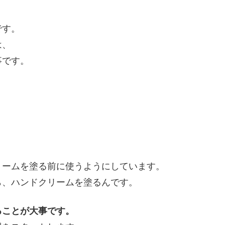
です。
は、
事です。
、
リームを塗る前に使うようにしています。
ら、ハンドクリームを塗るんです。
ることが大事です。