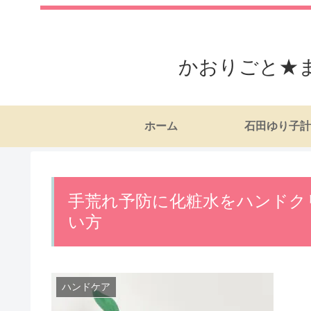
かおりごと★
ホーム
石田ゆり子計
手荒れ予防に化粧水をハンドク
い方
ハンドケア