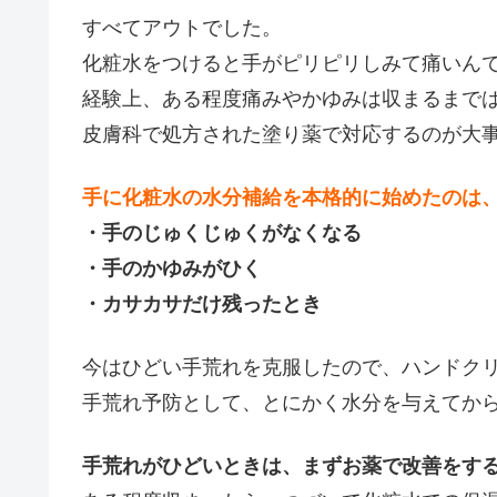
すべてアウトでした。
化粧水をつけると手がピリピリしみて痛いん
経験上、ある程度痛みやかゆみは収まるまで
皮膚科で処方された塗り薬で対応するのが大
手に化粧水の水分補給を本格的に始めたのは
・手のじゅくじゅくがなくなる
・手のかゆみがひく
・カサカサだけ残ったとき
今はひどい手荒れを克服したので、ハンドク
手荒れ予防として、とにかく水分を与えてか
手荒れがひどいときは、まずお薬で改善をす