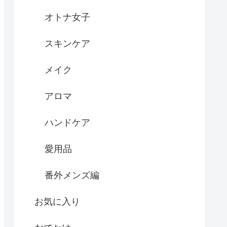
オトナ女子
スキンケア
メイク
アロマ
ハンドケア
愛用品
番外メンズ編
お気に入り