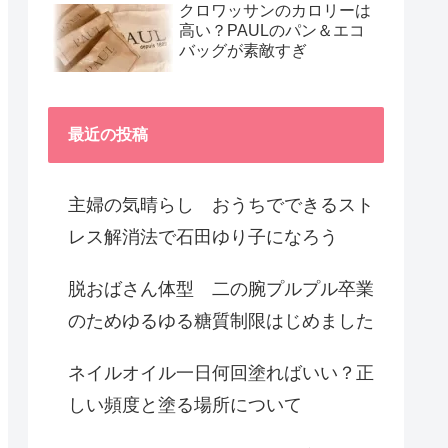
クロワッサンのカロリーは
高い？PAULのパン＆エコ
バッグが素敵すぎ
最近の投稿
主婦の気晴らし おうちでできるスト
レス解消法で石田ゆり子になろう
脱おばさん体型 二の腕プルプル卒業
のためゆるゆる糖質制限はじめました
ネイルオイル一日何回塗ればいい？正
しい頻度と塗る場所について