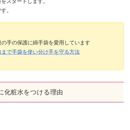
湿をスタートします。
です。
段の手の保護に綿手袋を愛用しています
前まで手袋を使い分け手を守る方法
に化粧水をつける理由