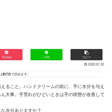
Pocket
LINE
コピー
2020.07.20
は
約7分
で読めます。
与えること。ハンドクリームの前に、手に水分を与え
ろん大事。手荒れがひどいときは手の状態が改善して
んな水分ありますか？