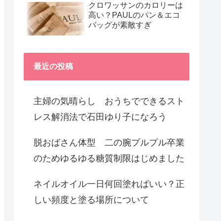
クロワッサンのカロリーは
高い？PAULのパン＆エコ
バッグが素敵すぎ
最近の投稿
主婦の気晴らし おうちでできるスト
レス解消法で石田ゆり子になろう
脱おばさん体型 二の腕プルプル卒業
のためゆるゆる糖質制限はじめました
ネイルオイル一日何回塗ればいい？正
しい頻度と塗る場所について