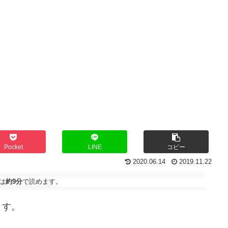
Pocket
LINE
コピー
2020.06.14
2019.11.22
は
約9分
で読めます。
ます。