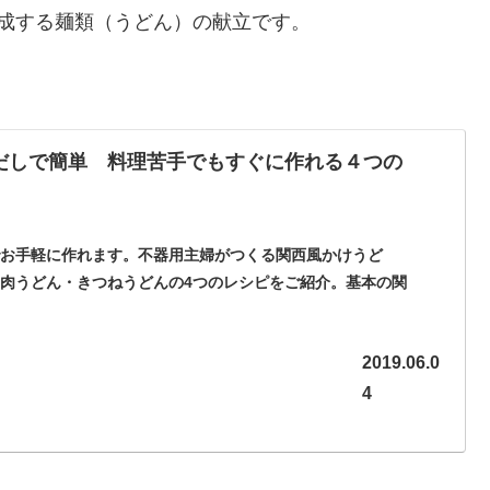
成する麺類（うどん）の献立です。
だしで簡単 料理苦手でもすぐに作れる４つの
でお手軽に作れます。不器用主婦がつくる関西風かけうど
肉うどん・きつねうどんの4つのレシピをご紹介。基本の関
レンジでレシピが３つ増えます。使う白だしのおすすめと美
説。
2019.06.0
4