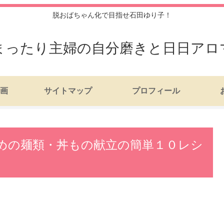
脱おばちゃん化で目指せ石田ゆり子！
まったり主婦の自分磨きと日日アロ
画
サイトマップ
プロフィール
めの麺類・丼もの献立の簡単１０レシ