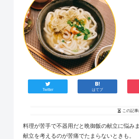
Twitter
はてブ
この記事
料理が苦手で不器用だと晩御飯の献立に悩み
献立を考えるのが苦痛でたまらないときも。