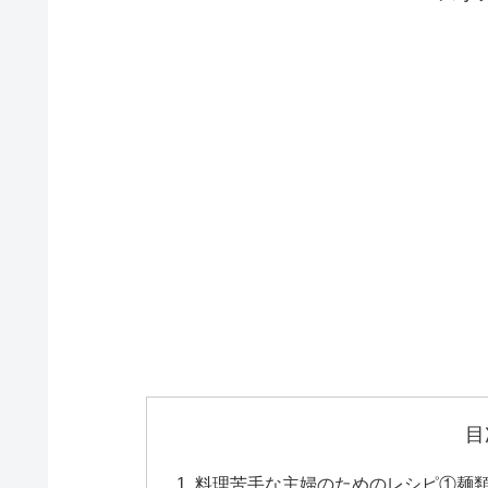
目
料理苦手な主婦のためのレシピ①麺