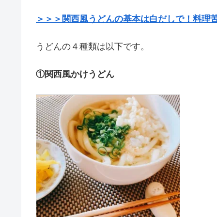
＞＞＞関西風うどんの基本は白だしで！料理
うどんの４種類は以下です。
①関西風かけうどん