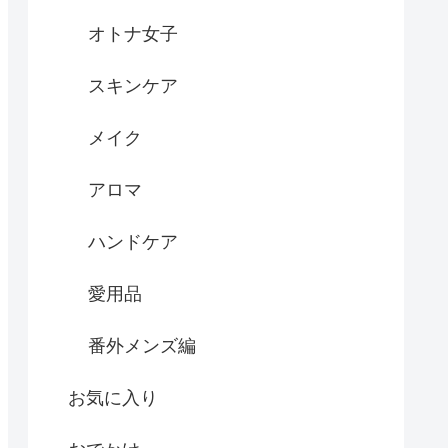
オトナ女子
スキンケア
メイク
アロマ
ハンドケア
愛用品
番外メンズ編
お気に入り