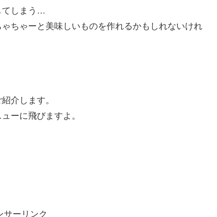
してしまう…
ちゃちゃーと美味しいものを作れるかもしれないけれ
。
ご紹介します。
ニューに飛びますよ。
ンサーリンク