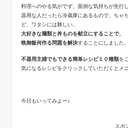
料理へのやる気がでず、面倒な気持ちが先行
器用な人だったら冷蔵庫にあるもので、ちゃ
ど、ワタシには難しい。
大好きな麺類と丼ものを献立にすることで、
晩御飯何作る問題を解決
することにしました
不器用主婦でもできる簡単レシピ１０種類
を
気になるレシピをクリックしていただくとメ
今日もいってみよー♪
スポ