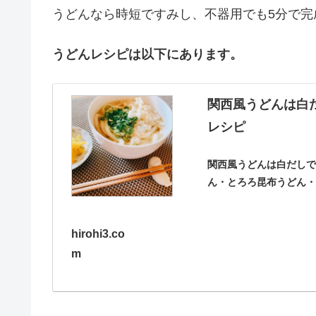
うどんなら時短ですみし、不器用でも5分で完
うどんレシピは以下にあります。
関西風うどんは白
レシピ
関西風うどんは白だし
ん・とろろ昆布うどん・
西風うどんから簡単ア
味しいコツをつけて解
hirohi3.co
m