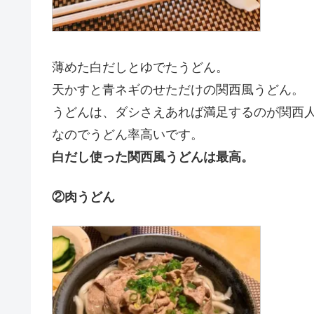
薄めた白だしとゆでたうどん。
天かすと青ネギのせただけの関西風うどん。
うどんは、ダシさえあれば満足するのが関西
なのでうどん率高いです。
白だし使った関西風うどんは最高。
②肉うどん