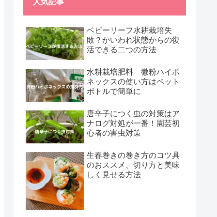
人気記事
ベビーリーフ水耕栽培失
敗？かいわれ状態からの復
活できる二つの方法
水耕栽培肥料 微粉ハイポ
ネックスの使い方はペット
ボトルで簡単に
唐辛子につく虫の対策はア
ナログ対処が一番！園芸初
心者の害虫対策
生春巻きの巻き方のコツ具
のおススメ、切り方と美味
しく見せる方法