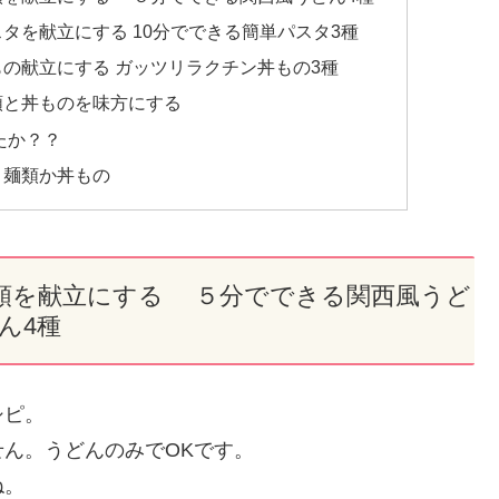
タを献立にする 10分でできる簡単パスタ3種
の献立にする ガッツリラクチン丼もの3種
類と丼ものを味方にする
たか？？
、麺類か丼もの
類を献立にする ５分でできる関西風うど
ん4種
シピ。
ん。うどんのみでOKです。
ね。